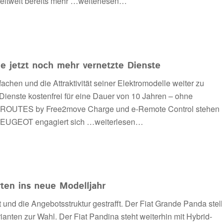
eltweit bereits mehr
…weiterlesen…
e jetzt noch mehr vernetzte Dienste
chen und die Attraktivität seiner Elektromodelle weiter zu
Dienste kostenfrei für eine Dauer von 10 Jahren – ohne
 e-ROUTES by Free2move Charge und e-Remote Control stehen
 PEUGEOT engagiert sich
…weiterlesen…
rten ins neue Modelljahr
und die Angebotsstruktur gestrafft. Der Fiat Grande Panda stell
ianten zur Wahl. Der Fiat Pandina steht weiterhin mit Hybrid-