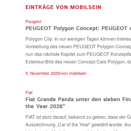
EINTRÄGE VON MOBILSEIN
Peugeot
PEUGEOT Polygon Concept: PEUGEOT ent
Polygon City: In nur wenigen Tagen können Interess
Vorstellung des neuen PEUGEOT Polygon Concept
nun das nächste Kapitel zum PEUGEOT Konzeptfah
Exterieur-Bild des neuen Concept Cars Polygon, das
/
5. November 2025
von
mobilsein
Fiat
Fiat Grande Panda unter den sieben Fina
the Year 2026”
FIAT ist stolz darauf, bekannt zu geben, dass der 
Auszeichnung „Car of the Year” gewählt wurde. Au