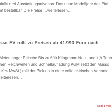
alls drei Ausstattungsniveaus. Das neue Modelljahr des Fiat
t bestellbar. Die Preise
…weiterlesen…
sso EV rollt zu Preisen ab 41.990 Euro nach
Meter langer Pritsche Bis zu 500 Kilogramm Nutz- und 1,8 Ton
glichen Reichweiten und Schnellaufladung KGM setzt den Musso
9% MwSt.) rollt der Pick-up in einer vollelektrischen Variante
eiterlesen…
Seite 5 von 