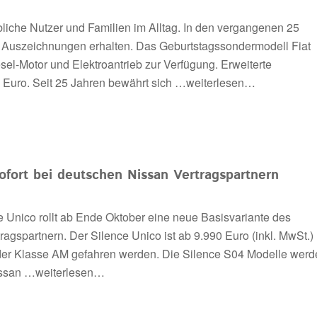
bliche Nutzer und Familien im Alltag. In den vergangenen 25
le Auszeichnungen erhalten. Das Geburtstagssondermodell Fiat
esel-Motor und Elektroantrieb zur Verfügung. Erweiterte
0 Euro. Seit 25 Jahren bewährt sich
…weiterlesen…
ofort bei deutschen Nissan Vertragspartnern
 Unico rollt ab Ende Oktober eine neue Basisvariante des
agspartnern. Der Silence Unico ist ab 9.990 Euro (inkl. MwSt.)
n der Klasse AM gefahren werden. Die Silence S04 Modelle wer
issan
…weiterlesen…