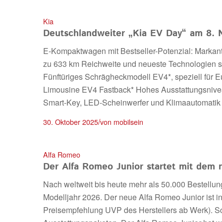
Kia
Deutschlandweiter „Kia EV Day“ am 8.
E-Kompaktwagen mit Bestseller-Potenzial: Markante
zu 633 km Reichweite und neueste Technologien s
Fünftüriges Schrägheckmodell EV4*, speziell für Eu
Limousine EV4 Fastback* Hohes Ausstattungsnivea
Smart-Key, LED-Scheinwerfer und Klimaautomatik 7
/
30. Oktober 2025
von
mobilsein
Alfa Romeo
Der Alfa Romeo Junior startet mit dem 
Nach weltweit bis heute mehr als 50.000 Bestellun
Modelljahr 2026. Der neue Alfa Romeo Junior ist in
Preisempfehlung UVP des Herstellers ab Werk). Sc