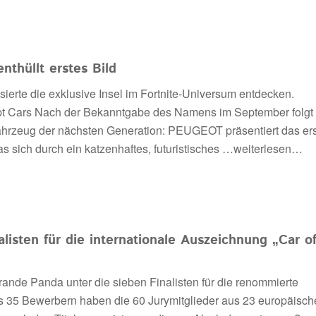
hüllt erstes Bild
ierte die exklusive Insel im Fortnite-Universum entdecken.
 Cars Nach der Bekanntgabe des Namens im September folgt
rzeug der nächsten Generation: PEUGEOT präsentiert das er
 sich durch ein katzenhaftes, futuristisches
…weiterlesen…
listen für die internationale Auszeichnung „Car o
Grande Panda unter die sieben Finalisten für die renommierte
s 35 Bewerbern haben die 60 Jurymitglieder aus 23 europäisc