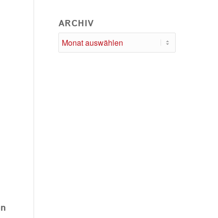
ARCHIV
en