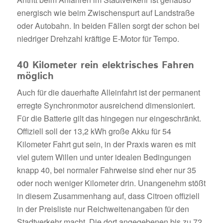
energisch wie beim Zwischenspurt auf Landstraße
oder Autobahn. In beiden Fällen sorgt der schon bei
niedriger Drehzahl kräftige E-Motor für Tempo.
40 Kilometer rein elektrisches Fahren
möglich
Auch für die dauerhafte Alleinfahrt ist der permanent
erregte Synchronmotor ausreichend dimensioniert.
Für die Batterie gilt das hingegen nur eingeschränkt.
Offiziell soll der 13,2 kWh große Akku für 54
Kilometer Fahrt gut sein, in der Praxis waren es mit
viel gutem Willen und unter idealen Bedingungen
knapp 40, bei normaler Fahrweise sind eher nur 35
oder noch weniger Kilometer drin. Unangenehm stößt
in diesem Zusammenhang auf, dass Citroen offiziell
in der Preisliste nur Reichweitenangaben für den
Stadtverkehr macht. Die dort angegebenen bis zu 72