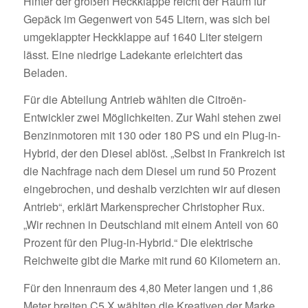
Hinter der großen Heckklappe reicht der Raum für
Gepäck im Gegenwert von 545 Litern, was sich bei
umgeklappter Heckklappe auf 1640 Liter steigern
lässt. Eine niedrige Ladekante erleichtert das
Beladen.
Für die Abteilung Antrieb wählten die Citroën-
Entwickler zwei Möglichkeiten. Zur Wahl stehen zwei
Benzinmotoren mit 130 oder 180 PS und ein Plug-in-
Hybrid, der den Diesel ablöst. „Selbst in Frankreich ist
die Nachfrage nach dem Diesel um rund 50 Prozent
eingebrochen, und deshalb verzichten wir auf diesen
Antrieb“, erklärt Markensprecher Christopher Rux.
„Wir rechnen in Deutschland mit einem Anteil von 60
Prozent für den Plug-in-Hybrid.“ Die elektrische
Reichweite gibt die Marke mit rund 60 Kilometern an.
Für den Innenraum des 4,80 Meter langen und 1,86
Meter breiten C5 X wählten die Kreativen der Marke