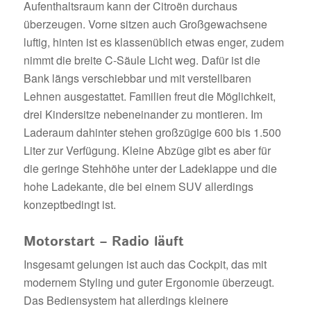
Aufenthaltsraum kann der Citroën durchaus
überzeugen. Vorne sitzen auch Großgewachsene
luftig, hinten ist es klassenüblich etwas enger, zudem
nimmt die breite C-Säule Licht weg. Dafür ist die
Bank längs verschiebbar und mit verstellbaren
Lehnen ausgestattet. Familien freut die Möglichkeit,
drei Kindersitze nebeneinander zu montieren. Im
Laderaum dahinter stehen großzügige 600 bis 1.500
Liter zur Verfügung. Kleine Abzüge gibt es aber für
die geringe Stehhöhe unter der Ladeklappe und die
hohe Ladekante, die bei einem SUV allerdings
konzeptbedingt ist.
Motorstart – Radio läuft
Insgesamt gelungen ist auch das Cockpit, das mit
modernem Styling und guter Ergonomie überzeugt.
Das Bediensystem hat allerdings kleinere