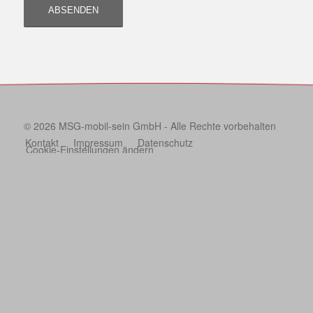
© 2026 MSG-mobil-sein GmbH - Alle Rechte vorbehalten
Kontakt
Impressum
Datenschutz
Cookie-Einstellungen ändern