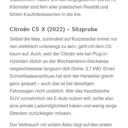
Kilometer sind fern aller praktischen Realität und
führen Kaufinteressenten in die Irre.
Citroën C5 X (2022) – Sitzprobe
Selbst die Idee, zumindest auf Kurzstrecke immer nur
rein elektrisch unterwegs zu sein, geht mit dem C5
kaum auf. Auch, weil der Citroën wie bei Plug-in-
Hybriden üblich an der Wechselstrom-Steckdose
vergleichsweise langsam lädt (Serie: 3,7 kW). Einen
Schnellladeanschluss hat sich der Hersteller gleich
ganz gespart – auch das ist bei derartigen
Fahrzeugen nicht unüblich. Wer das französische
SUV vornehmlich als E-Auto nutzen will, sollte also
eine private Lademöglichkeit haben und wenig lange
Strecken zurücklegen müssen.
Der Verbrauch mit vollem Akku liegt auf den ersten