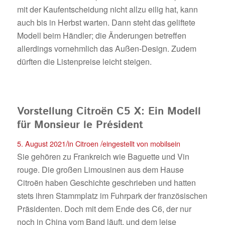
mit der Kaufentscheidung nicht allzu eilig hat, kann
auch bis in Herbst warten. Dann steht das geliftete
Modell beim Händler; die Änderungen betreffen
allerdings vornehmlich das Außen-Design. Zudem
dürften die Listenpreise leicht steigen.
Vorstellung Citroën C5 X: Ein Modell
für Monsieur le Président
/
/
5. August 2021
in
Citroen
eingestellt von
mobilsein
Sie gehören zu Frankreich wie Baguette und Vin
rouge. Die großen Limousinen aus dem Hause
Citroën haben Geschichte geschrieben und hatten
stets ihren Stammplatz im Fuhrpark der französischen
Präsidenten. Doch mit dem Ende des C6, der nur
noch in China vom Band läuft, und dem leise