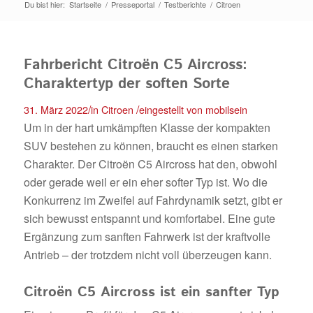
Du bist hier:
Startseite
/
Presseportal
/
Testberichte
/
Citroen
Fahrbericht Citroën C5 Aircross:
Charaktertyp der soften Sorte
/
/
31. März 2022
in
Citroen
eingestellt von
mobilsein
Um in der hart umkämpften Klasse der kompakten
SUV bestehen zu können, braucht es einen starken
Charakter. Der Citroën C5 Aircross hat den, obwohl
oder gerade weil er ein eher softer Typ ist. Wo die
Konkurrenz im Zweifel auf Fahrdynamik setzt, gibt er
sich bewusst entspannt und komfortabel. Eine gute
Ergänzung zum sanften Fahrwerk ist der kraftvolle
Antrieb – der trotzdem nicht voll überzeugen kann.
Citroën C5 Aircross ist ein sanfter Typ