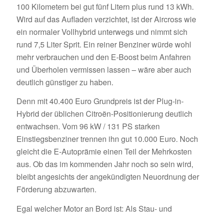
100 Kilometern bei gut fünf Litern plus rund 13 kWh.
Wird auf das Aufladen verzichtet, ist der Aircross wie
ein normaler Vollhybrid unterwegs und nimmt sich
rund 7,5 Liter Sprit. Ein reiner Benziner würde wohl
mehr verbrauchen und den E-Boost beim Anfahren
und Überholen vermissen lassen – wäre aber auch
deutlich günstiger zu haben.
Denn mit 40.400 Euro Grundpreis ist der Plug-in-
Hybrid der üblichen Citroën-Positionierung deutlich
entwachsen. Vom 96 kW / 131 PS starken
Einstiegsbenziner trennen ihn gut 10.000 Euro. Noch
gleicht die E-Autoprämie einen Teil der Mehrkosten
aus. Ob das im kommenden Jahr noch so sein wird,
bleibt angesichts der angekündigten Neuordnung der
Förderung abzuwarten.
Egal welcher Motor an Bord ist: Als Stau- und