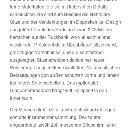
feine Materialien, die sie mit liebevollen Details
schmückten. So sind zum Beispiel die Nähte der
Sitze und der Verkleidungen im Doppelwinkel-Design
ausgeführt. Dank des Radstands von 2,78 Metern
herrschen auf der Rückbank, wo vielleicht einmal
wieder ein „Président de la République“ sitzen wird,
großzügige Verhältnisse, und die komfortabel
ausgelegten Sitze erreichen dank einer neuen
Polsterung Langstrecken-Qualitäten. Vor akustischen
Belästigungen von außen schützen vorne und hinten
laminierte Seitenscheiben. Das (optionale)
Glaspanoramadach bringt viel Helligkeit in den
Innenraum.
Der Mensch hinter dem Lenkrad blickt auf eine gute
sortierte Instrumentensammlung. Der zentral
angeordnete, zwölf Zoll messende Bildschirm kann