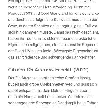
Ein eigenes Profil für den C5 Aircross zu entwickeln
war eine besondere Herausforderung. Denn mit
Peugeot 3008 und Opel Grandland hat er zwei starke
und durchaus erfolgreiche Schwestermodelle an der
Seite, in deren Schatten er im ungünstigsten Fall vor
sich hin dämmern müsste. Damit das nicht geschieht,
haben ihm seine Entwickler ein paar charakterliche
Eigenheiten mitgegeben, die man sonst im Segment
der Sport-UV selten findet. Wichtigste Eigenschaft ist
das sanft federnde und schwingende Fahrverhalten.
Citroën C5 Aircross Facelift (2022)
Der C5 Aircross nimmt schlechte Straßen lässig,
bügelt auch grobe Unebenheiten weg und lässt sich
dabei entspannt mit dem kleinen Finger steuern,
denn die Hauptarbeit beim Lenken übernimmt der
sehr engagierte Servomotor. Der dämpft beim Fahrer