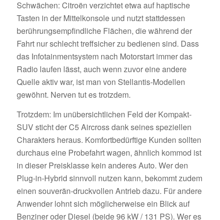
Schwächen: Citroën verzichtet etwa auf haptische
Tasten in der Mittelkonsole und nutzt stattdessen
berührungsempfindliche Flächen, die während der
Fahrt nur schlecht treffsicher zu bedienen sind. Dass
das Infotainmentsystem nach Motorstart immer das
Radio laufen lässt, auch wenn zuvor eine andere
Quelle aktiv war, ist man von Stellantis-Modellen
gewöhnt. Nerven tut es trotzdem.
Trotzdem: Im unübersichtlichen Feld der Kompakt-
SUV sticht der C5 Aircross dank seines speziellen
Charakters heraus. Komfortbedürftige Kunden sollten
durchaus eine Probefahrt wagen, ähnlich kommod ist
in dieser Preisklasse kein anderes Auto. Wer den
Plug-in-Hybrid sinnvoll nutzen kann, bekommt zudem
einen souverän-druckvollen Antrieb dazu. Für andere
Anwender lohnt sich möglicherweise ein Blick auf
Benziner oder Diesel (beide 96 kW / 131 PS). Wer es