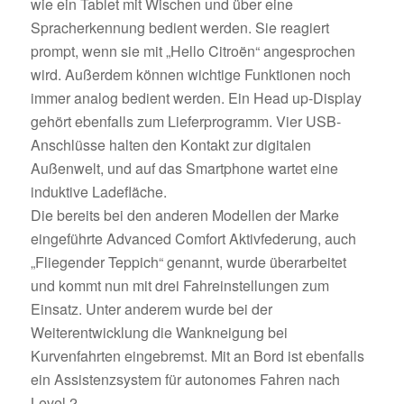
wie ein Tablet mit Wischen und über eine
Spracherkennung bedient werden. Sie reagiert
prompt, wenn sie mit „Hello Citroën“ angesprochen
wird. Außerdem können wichtige Funktionen noch
immer analog bedient werden. Ein Head up-Display
gehört ebenfalls zum Lieferprogramm. Vier USB-
Anschlüsse halten den Kontakt zur digitalen
Außenwelt, und auf das Smartphone wartet eine
induktive Ladefläche.
Die bereits bei den anderen Modellen der Marke
eingeführte Advanced Comfort Aktivfederung, auch
„Fliegender Teppich“ genannt, wurde überarbeitet
und kommt nun mit drei Fahreinstellungen zum
Einsatz. Unter anderem wurde bei der
Weiterentwicklung die Wankneigung bei
Kurvenfahrten eingebremst. Mit an Bord ist ebenfalls
ein Assistenzsystem für autonomes Fahren nach
Level 2.