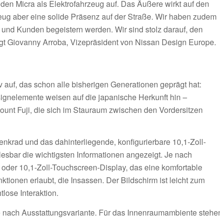
 den Micra als Elektrofahrzeug auf. Das Äußere wirkt auf den
rzeug aber eine solide Präsenz auf der Straße. Wir haben zudem
n und Kunden begeistern werden. Wir sind stolz darauf, den
sagt Giovanny Arroba, Vizepräsident von Nissan Design Europe.
v auf, das schon alle bisherigen Generationen geprägt hat:
signelemente weisen auf die japanische Herkunft hin –
Mount Fuji, die sich im Stauraum zwischen den Vordersitzen
enkrad und das dahinterliegende, konfigurierbare 10,1-Zoll-
lesbar die wichtigsten Informationen angezeigt. Je nach
- oder 10,1-Zoll-Touchscreen-Display, das eine komfortable
tionen erlaubt, die Insassen. Der Bildschirm ist leicht zum
lose Interaktion.
 je nach Ausstattungsvariante. Für das Innenraumambiente stehe