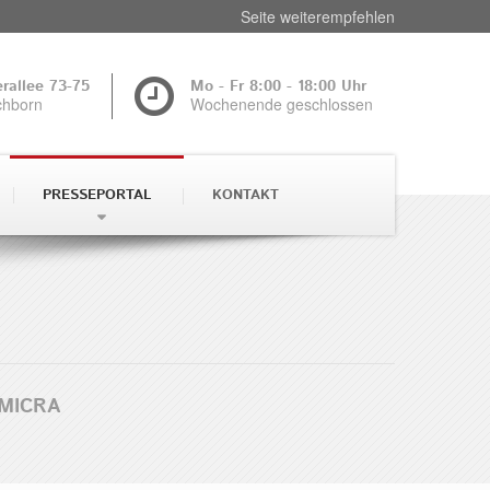
Seite weiterempfehlen
rallee 73-75
Mo - Fr 8:00 - 18:00 Uhr
chborn
Wochenende geschlossen
 gespeichert und zur
utzt werden. Eine
PRESSEPORTAL
KONTAKT
tenschutz
.
e ab
MICRA