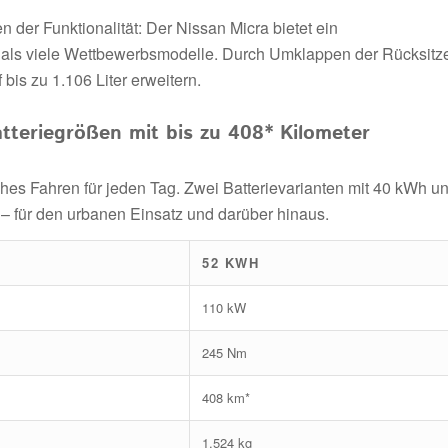
der Funktionalität: Der Nissan Micra bietet ein
r als viele Wettbewerbsmodelle. Durch Umklappen der Rücksitz
bis zu 1.106 Liter erweitern.
tteriegrößen mit bis zu 408* Kilometer
ches Fahren für jeden Tag. Zwei Batterievarianten mit 40 kWh u
– für den urbanen Einsatz und darüber hinaus.
52 KWH
110 kW
245 Nm
408 km*
1.524 kg