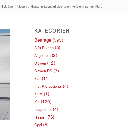
Beiträge
/
Nissan
/
Nissan präsentiert den neuen vollelektrischen Micra
KATEGORIEN
Beiträge
(393)
(5)
Alfa Romeo
(2)
Allgemein
(12)
Citroen
(7)
Citroen DS
(11)
Fiat
(4)
Fiat Professional
(1)
KGM
(120)
Kia
(4)
Leapmotor
(76)
Nissan
(5)
Opel