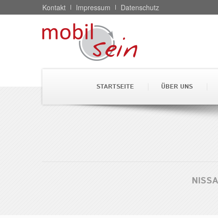
Kontakt
Impressum
Datenschutz
Mit der Versendung Ihrer
Bearbeitung der Kontakta
STARTSEITE
ÜBER UNS
Weiterleitung an Dritte i
Weitere Hinweise zum Da
Ic
NISS