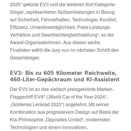
2025“ gekürte EV3 und die weiteren fünf Kategorie-
Sieger „repräsentieren Spitzenleistungen in Bezug
auf Sicherheit, Fahrverhalten, Technologie, Komfort,
Effizienz, Umweltverträglichkeit, Preis-Leistungs-
Verhältnis und Geschlechtergleichstellung“, so die
Award-Organisatorinnen. Aus diesen sechs
Finalisten wählt die Jury nun im nächsten Schritt den
Gesamtsieger.
EV3: Bis zu 605 Kilometer Reichweite,
460-Liter-Gepäckraum und KI-Assistent
Der EV3 ist an das vielfach preisgekrönte Marken-
Flaggschiff EV9* („World Car of the Year 2024“,
„Goldenes Lenkrad 2023“) angelehnt. Mit seiner
Kombination aus progressivem Design auf Basis der
Kia-Philosophie „Opposites United“, modernsten
Technologien und einem innovativen,