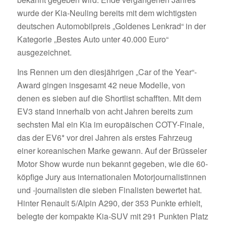
wurde der Kia-Neuling bereits mit dem wichtigsten
deutschen Automobilpreis „Goldenes Lenkrad“ in der
Kategorie „Bestes Auto unter 40.000 Euro“
ausgezeichnet.
Ins Rennen um den diesjährigen „Car of the Year“-
Award gingen insgesamt 42 neue Modelle, von
denen es sieben auf die Shortlist schafften. Mit dem
EV3 stand innerhalb von acht Jahren bereits zum
sechsten Mal ein Kia im europäischen COTY-Finale,
das der EV6* vor drei Jahren als erstes Fahrzeug
einer koreanischen Marke gewann. Auf der Brüsseler
Motor Show wurde nun bekannt gegeben, wie die 60-
köpfige Jury aus internationalen Motorjournalistinnen
und -journalisten die sieben Finalisten bewertet hat.
Hinter Renault 5/Alpin A290, der 353 Punkte erhielt,
belegte der kompakte Kia-SUV mit 291 Punkten Platz