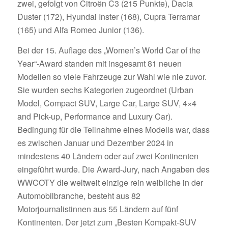
zwei, gefolgt von Citroën C3 (215 Punkte), Dacia
Duster (172), Hyundai Inster (168), Cupra Terramar
(165) und Alfa Romeo Junior (136).
Bei der 15. Auflage des „Women’s World Car of the
Year“-Award standen mit insgesamt 81 neuen
Modellen so viele Fahrzeuge zur Wahl wie nie zuvor.
Sie wurden sechs Kategorien zugeordnet (Urban
Model, Compact SUV, Large Car, Large SUV, 4×4
and Pick-up, Performance and Luxury Car).
Bedingung für die Teilnahme eines Modells war, dass
es zwischen Januar und Dezember 2024 in
mindestens 40 Ländern oder auf zwei Kontinenten
eingeführt wurde. Die Award-Jury, nach Angaben des
WWCOTY die weltweit einzige rein weibliche in der
Automobilbranche, besteht aus 82
Motorjournalistinnen aus 55 Ländern auf fünf
Kontinenten. Der jetzt zum „Besten Kompakt-SUV