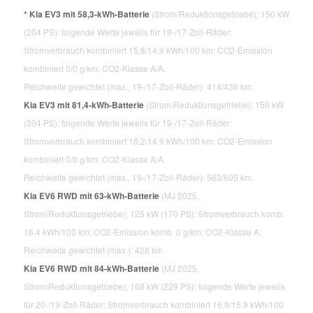
* Kia EV3 mit 58,3-kWh-Batterie
(Strom/Reduktionsgetriebe); 150 kW
(204 PS): folgende Werte jeweils für 19-/17-Zoll-Räder:
Stromverbrauch kombiniert 15,8/14,9 kWh/100 km; CO2-Emission
kombiniert 0/0 g/km; CO2-Klasse A/A.
Reichweite gewichtet (max., 19-/17-Zoll-Räder): 414/436 km.
Kia EV3 mit 81,4-kWh-Batterie
(Strom/Reduktionsgetriebe); 150 kW
(204 PS): folgende Werte jeweils für 19-/17-Zoll-Räder:
Stromverbrauch kombiniert 16,2/14,9 kWh/100 km; CO2-Emission
kombiniert 0/0 g/km; CO2-Klasse A/A.
Reichweite gewichtet (max., 19-/17-Zoll-Räder): 563/605 km.
Kia EV6 RWD mit 63-kWh-Batterie
(MJ 2025,
Strom/Reduktionsgetriebe); 125 kW (170 PS): Stromverbrauch komb.
16,4 kWh/100 km; CO2-Emission komb. 0 g/km; CO2-Klasse A.
Reichweite gewichtet (max.): 428 km.
Kia EV6 RWD mit 84-kWh-Batterie
(MJ 2025,
Strom/Reduktionsgetriebe); 168 kW (229 PS); folgende Werte jeweils
für 20-/19-Zoll-Räder: Stromverbrauch kombiniert 16,9/15,9 kWh/100