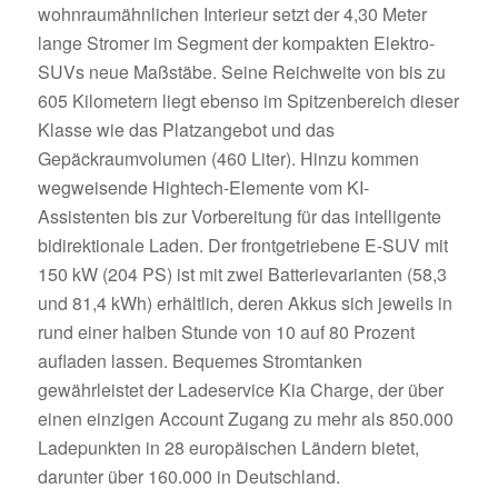
wohnraumähnlichen Interieur setzt der 4,30 Meter
lange Stromer im Segment der kompakten Elektro-
SUVs neue Maßstäbe. Seine Reichweite von bis zu
605 Kilometern liegt ebenso im Spitzenbereich dieser
Klasse wie das Platzangebot und das
Gepäckraumvolumen (460 Liter). Hinzu kommen
wegweisende Hightech-Elemente vom KI-
Assistenten bis zur Vorbereitung für das intelligente
bidirektionale Laden. Der frontgetriebene E-SUV mit
150 kW (204 PS) ist mit zwei Batterievarianten (58,3
und 81,4 kWh) erhältlich, deren Akkus sich jeweils in
rund einer halben Stunde von 10 auf 80 Prozent
aufladen lassen. Bequemes Stromtanken
gewährleistet der Ladeservice Kia Charge, der über
einen einzigen Account Zugang zu mehr als 850.000
Ladepunkten in 28 europäischen Ländern bietet,
darunter über 160.000 in Deutschland.