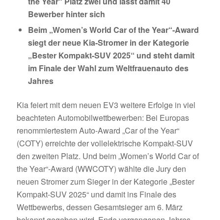
the Year“ Platz zwei und lässt damit 40
Bewerber hinter sich
Beim „Women’s World Car of the Year“-Award
siegt der neue Kia-Stromer in der Kategorie
„Bester Kompakt-SUV 2025“ und steht damit
im Finale der Wahl zum Weltfrauenauto des
Jahres
Kia feiert mit dem neuen EV3 weitere Erfolge in viel
beachteten Automobilwettbewerben: Bei Europas
renommiertestem Auto-Award „Car of the Year“
(COTY) erreichte der vollelektrische Kompakt-SUV
den zweiten Platz. Und beim „Women’s World Car of
the Year“-Award (WWCOTY) wählte die Jury den
neuen Stromer zum Sieger in der Kategorie „Bester
Kompakt-SUV 2025“ und damit ins Finale des
Wettbewerbs, dessen Gesamtsieger am 6. März
bekannt gegeben wird. Ende vergangenen Jahres