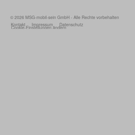
© 2026 MSG-mobil-sein GmbH - Alle Rechte vorbehalten
Kontakt
Impressum
Datenschutz
Cookie-Einstellungen ändern