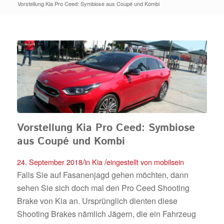
Vorstellung Kia Pro Ceed: Symbiose aus Coupé und Kombi
Vorstellung Kia Pro Ceed: Symbiose
aus Coupé und Kombi
/
/
24. September 2018
in
Kia
eingestellt von
mobilsein
Falls Sie auf Fasanenjagd gehen möchten, dann
sehen Sie sich doch mal den Pro Ceed Shooting
Brake von Kia an. Ursprünglich dienten diese
Shooting Brakes nämlich Jägern, die ein Fahrzeug