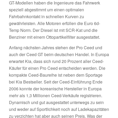
GT-Modellen haben die Ingenieure das Fahrwerk
speziell abgestimmt um einen optimalen
Fahrbahnkontakt in schnellen Kurven zu
gewährleisten. Alle Motoren erfüllen die Euro 6d-
Temp Norm. Der Diesel ist mit SCR-Kat und die
Benziner mit einem Ottopartikelfilter ausgestattet.
Anfang nächsten Jahres stehen der Pro Ceed und
auch der Ceed GT beim deutschen Handel. In Europa
erwartet Kia, dass sich rund 20 Prozent aller Ceed-
Käufer für einen Pro Ceed entscheiden werden. Die
kompakte Ceed-Baureihe ist neben dem Sportage
bei Kia Bestseller. Seit der Ceed-Einführung Ende
2006 konnte der koreanische Hersteller in Europa
mehr als 1,3 Millionen Ceed-Verkäufe registrieren.
Dynamisch und gut ausgestattet unterwegs zu sein
und weder auf Sportlichkeit noch auf Ladekapazitäten
zu verzichten hat aber auch seinen Preis. Was der