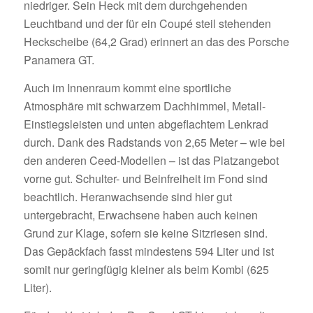
niedriger. Sein Heck mit dem durchgehenden
Leuchtband und der für ein Coupé steil stehenden
Heckscheibe (64,2 Grad) erinnert an das des Porsche
Panamera GT.
Auch im Innenraum kommt eine sportliche
Atmosphäre mit schwarzem Dachhimmel, Metall-
Einstiegsleisten und unten abgeflachtem Lenkrad
durch. Dank des Radstands von 2,65 Meter – wie bei
den anderen Ceed-Modellen – ist das Platzangebot
vorne gut. Schulter- und Beinfreiheit im Fond sind
beachtlich. Heranwachsende sind hier gut
untergebracht, Erwachsene haben auch keinen
Grund zur Klage, sofern sie keine Sitzriesen sind.
Das Gepäckfach fasst mindestens 594 Liter und ist
somit nur geringfügig kleiner als beim Kombi (625
Liter).