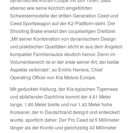
dynamisches Kombi-Coupé mit fünf Türen, dass
ebenso wie seine kürzlich eingeführten
Schwestermodelle der dritten Generation Ceed und
Ceed Sportswagon auf der K2-Plattform steht. Der
Shooting Brake ersetzt den coupéartigen Dreitürer.
„Mit seiner Kombination von dynamischem Design
und praktischen Qualitäten sticht er aus dem Angebot
kompakter Familienautos deutlich hervor. Denn im
Volumenbereich ist er der erste seiner Art, der beide
Aspekte verbindet“, so Emilio Herrera, Chief
Operating Officer von Kia Motors Europe.
Mit geduckter Haltung, der Kia-typischen Tigernase
und abfallender Dachlinie kommt der 4,61 Meter
lange, 1,80 Meter breite und nur 1,42 Meter hohe
Koreaner, der in Deutschland designt und entwickelt
wurde, sportlich daher. Der Pro Ceed ist 5 Millimeter
länger als der Kombi und gleichzeitig 43 Millimeter