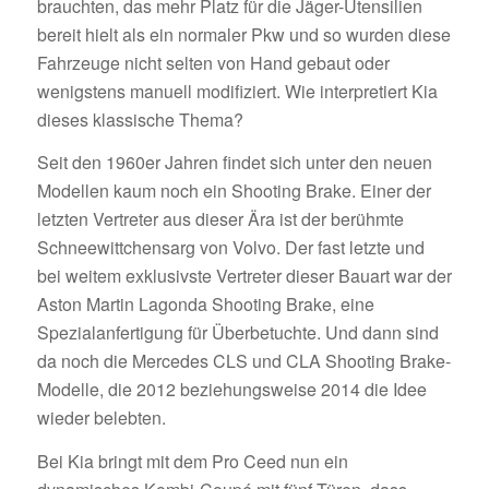
brauchten, das mehr Platz für die Jäger-Utensilien
bereit hielt als ein normaler Pkw und so wurden diese
Fahrzeuge nicht selten von Hand gebaut oder
wenigstens manuell modifiziert. Wie interpretiert Kia
dieses klassische Thema?
Seit den 1960er Jahren findet sich unter den neuen
Modellen kaum noch ein Shooting Brake. Einer der
letzten Vertreter aus dieser Ära ist der berühmte
Schneewittchensarg von Volvo. Der fast letzte und
bei weitem exklusivste Vertreter dieser Bauart war der
Aston Martin Lagonda Shooting Brake, eine
Spezialanfertigung für Überbetuchte. Und dann sind
da noch die Mercedes CLS und CLA Shooting Brake-
Modelle, die 2012 beziehungsweise 2014 die Idee
wieder belebten.
Bei Kia bringt mit dem Pro Ceed nun ein