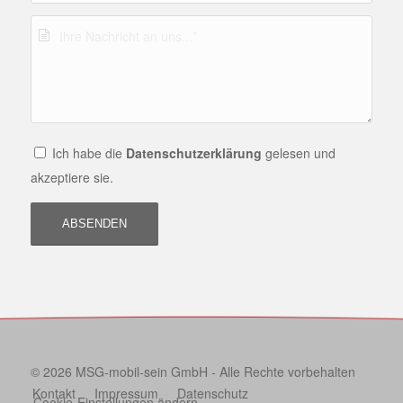
Ich habe die
Datenschutzerklärung
gelesen und
akzeptiere sie.
© 2026 MSG-mobil-sein GmbH - Alle Rechte vorbehalten
Kontakt
Impressum
Datenschutz
Cookie-Einstellungen ändern